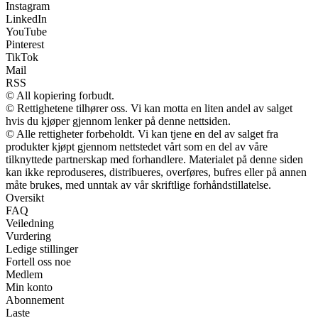
Instagram
LinkedIn
YouTube
Pinterest
TikTok
Mail
RSS
© All kopiering forbudt.
© Rettighetene tilhører oss. Vi kan motta en liten andel av salget
hvis du kjøper gjennom lenker på denne nettsiden.
© Alle rettigheter forbeholdt. Vi kan tjene en del av salget fra
produkter kjøpt gjennom nettstedet vårt som en del av våre
tilknyttede partnerskap med forhandlere. Materialet på denne siden
kan ikke reproduseres, distribueres, overføres, bufres eller på annen
måte brukes, med unntak av vår skriftlige forhåndstillatelse.
Oversikt
FAQ
Veiledning
Vurdering
Ledige stillinger
Fortell oss noe
Medlem
Min konto
Abonnement
Laste