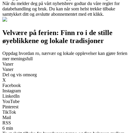
Når du melder deg på vårt nyhetsbrev godtar du våre regler for
databehandling og bruk. Du kan når som helst trekke tilbake
samtykket ditt og avslutte abonnementet med ett klikk.
Velvære på ferien: Finn ro i de stille
øyeblikkene og lokale tradisjoner
Oppdag hvordan ro, nærvær og lokale opplevelser kan gjøre ferien
mer meningsfull
Vaner
Vaner
Del og vis omsorg
X
Facebook
Instagram
LinkedIn
YouTube
Pinterest
TikTok
Mail
RSS
6 min