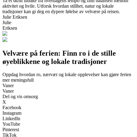
Ta et skritt tilbake fra hverdagens tempo og finn balansen mellom
aktivitet og hvile. Utforsk hvordan stillhet, natur og lokale
tradisjoner kan gi deg en dypere følelse av velvære på reisen.
Julie Eriksen
Julie
Eriksen
Velvære på ferien: Finn ro i de stille
øyeblikkene og lokale tradisjoner
Oppdag hvordan ro, nærvær og lokale opplevelser kan gjøre ferien
mer meningsfull
Vaner
Vaner
Del og vis omsorg
X
Facebook
Instagram
LinkedIn
YouTube
Pinterest
TikTok