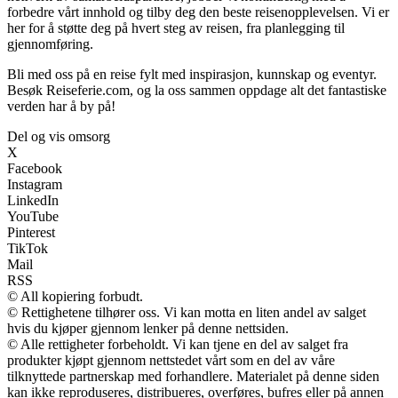
forbedre vårt innhold og tilby deg den beste reisenopplevelsen. Vi er
her for å støtte deg på hvert steg av reisen, fra planlegging til
gjennomføring.
Bli med oss på en reise fylt med inspirasjon, kunnskap og eventyr.
Besøk Reiseferie.com, og la oss sammen oppdage alt det fantastiske
verden har å by på!
Del og vis omsorg
X
Facebook
Instagram
LinkedIn
YouTube
Pinterest
TikTok
Mail
RSS
© All kopiering forbudt.
© Rettighetene tilhører oss. Vi kan motta en liten andel av salget
hvis du kjøper gjennom lenker på denne nettsiden.
© Alle rettigheter forbeholdt. Vi kan tjene en del av salget fra
produkter kjøpt gjennom nettstedet vårt som en del av våre
tilknyttede partnerskap med forhandlere. Materialet på denne siden
kan ikke reproduseres, distribueres, overføres, bufres eller på annen