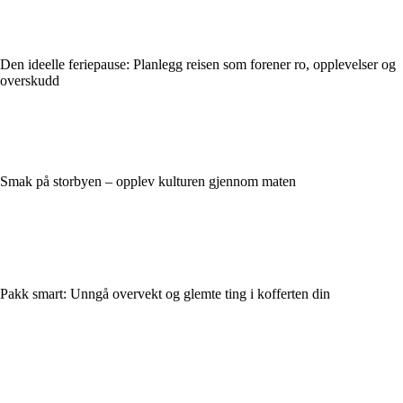
Den ideelle feriepause: Planlegg reisen som forener ro, opplevelser og
overskudd
Smak på storbyen – opplev kulturen gjennom maten
Pakk smart: Unngå overvekt og glemte ting i kofferten din