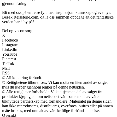
gjennomføring.
Bli med oss på en reise fylt med inspirasjon, kunnskap og eventyr.
Besøk Reiseferie.com, og la oss sammen oppdage alt det fantastiske
verden har å by på!
Del og vis omsorg
X
Facebook
Instagram
LinkedIn
YouTube
Pinterest
TikTok
Mail
RSS
© All kopiering forbudt.
© Rettighetene tilhører oss. Vi kan motta en liten andel av salget
hvis du kjøper gjennom lenker på denne nettsiden.
© Alle rettigheter forbeholdt. Vi kan tjene en del av salget fra
produkter kjøpt gjennom nettstedet vårt som en del av våre
tilknyttede partnerskap med forhandlere. Materialet på denne siden
kan ikke reproduseres, distribueres, overføres, bufres eller på annen
måte brukes, med unntak av vår skriftlige forhåndstillatelse.
Oversikt