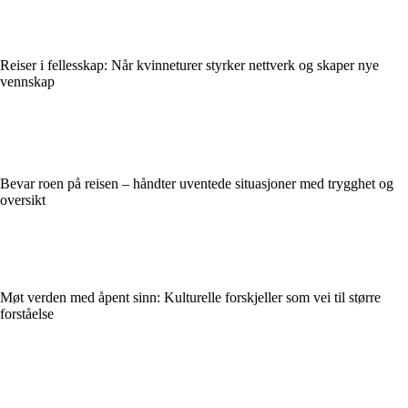
Reiser i fellesskap: Når kvinneturer styrker nettverk og skaper nye
vennskap
Bevar roen på reisen – håndter uventede situasjoner med trygghet og
oversikt
Møt verden med åpent sinn: Kulturelle forskjeller som vei til større
forståelse