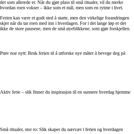
det som allerede er. Når du gjør plass til små ritualer, vil du merke
hvordan roen vokser – ikke som et mål, men som en rytme i livet.
Ferien kan være et godt sted å starte, men den virkelige forandringen
skjer når du tar roen med inn i hverdagen. For i det lange løp er det
ikke de store pausene, men de små øyeblikkene, som gjør forskjellen.
Prøv noe nytt: Bruk ferien til å utforske nye måter å bevege deg på
Aktiv ferie – slik finner du inspirasjon til en sunnere hverdag hjemme
Små ritualer, stor ro: Slik skaper du nærvær i ferien og hverdagen