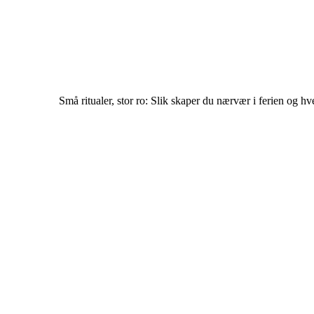
Små ritualer, stor ro: Slik skaper du nærvær i ferien og h