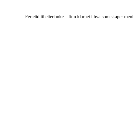
Ferietid til ettertanke – finn klarhet i hva som skaper menin