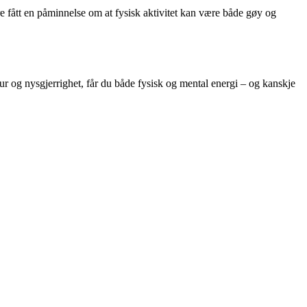
e fått en påminnelse om at fysisk aktivitet kan være både gøy og
r og nysgjerrighet, får du både fysisk og mental energi – og kanskje