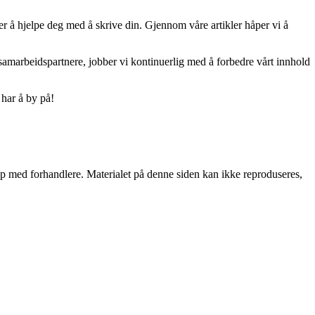
er å hjelpe deg med å skrive din. Gjennom våre artikler håper vi å
 samarbeidspartnere, jobber vi kontinuerlig med å forbedre vårt innhold
 har å by på!
skap med forhandlere. Materialet på denne siden kan ikke reproduseres,