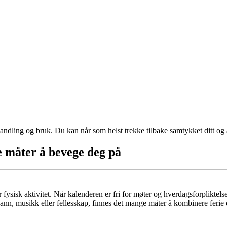
andling og bruk. Du kan når som helst trekke tilbake samtykket ditt og
ye måter å bevege deg på
er fysisk aktivitet. Når kalenderen er fri for møter og hverdagsforplikte
 vann, musikk eller fellesskap, finnes det mange måter å kombinere ferie