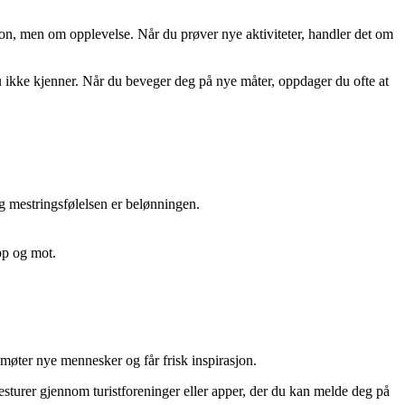
jon, men om opplevelse. Når du prøver nye aktiviteter, handler det om
 du ikke kjenner. Når du beveger deg på nye måter, oppdager du ofte at
g mestringsfølelsen er belønningen.
pp og mot.
 møter nye mennesker og får frisk inspirasjon.
sturer gjennom turistforeninger eller apper, der du kan melde deg på