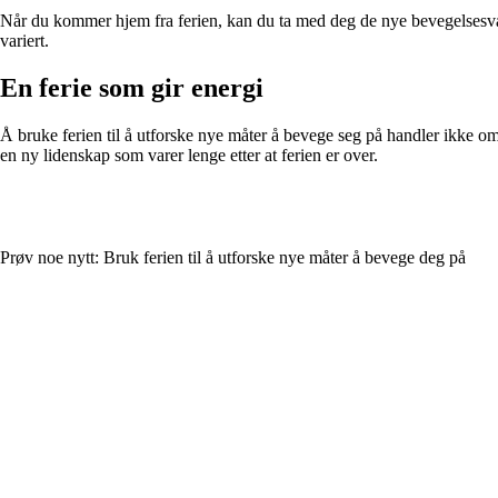
Når du kommer hjem fra ferien, kan du ta med deg de nye bevegelsesvane
variert.
En ferie som gir energi
Å bruke ferien til å utforske nye måter å bevege seg på handler ikke o
en ny lidenskap som varer lenge etter at ferien er over.
Prøv noe nytt: Bruk ferien til å utforske nye måter å bevege deg på