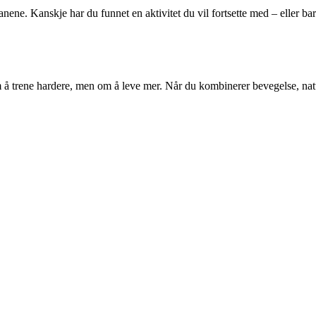
ne. Kanskje har du funnet en aktivitet du vil fortsette med – eller bar
m å trene hardere, men om å leve mer. Når du kombinerer bevegelse, natu