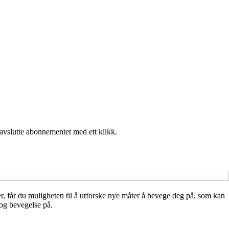
 avslutte abonnementet med ett klikk.
lser, får du muligheten til å utforske nye måter å bevege deg på, som kan
 og bevegelse på.