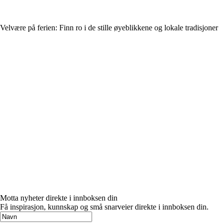
Velvære på ferien: Finn ro i de stille øyeblikkene og lokale tradisjoner
Motta nyheter direkte i innboksen din
Få inspirasjon, kunnskap og små snarveier direkte i innboksen din.