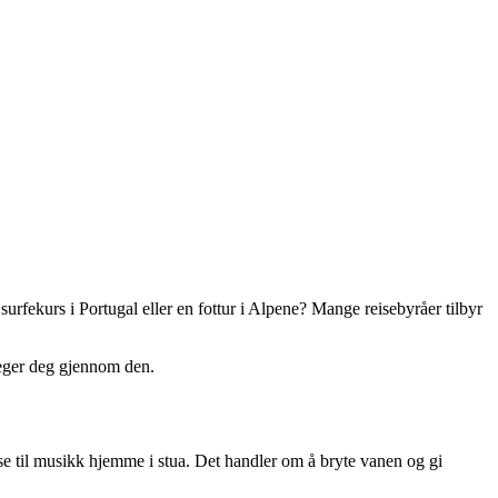
surfekurs i Portugal eller en fottur i Alpene? Mange reisebyråer tilbyr
veger deg gjennom den.
nse til musikk hjemme i stua. Det handler om å bryte vanen og gi