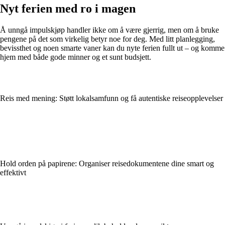
Nyt ferien med ro i magen
Å unngå impulskjøp handler ikke om å være gjerrig, men om å bruke
pengene på det som virkelig betyr noe for deg. Med litt planlegging,
bevissthet og noen smarte vaner kan du nyte ferien fullt ut – og komme
hjem med både gode minner og et sunt budsjett.
Reis med mening: Støtt lokalsamfunn og få autentiske reiseopplevelser
Hold orden på papirene: Organiser reisedokumentene dine smart og
effektivt