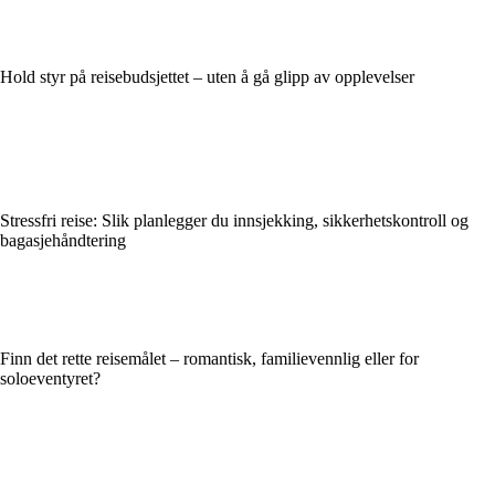
Hold styr på reisebudsjettet – uten å gå glipp av opplevelser
Stressfri reise: Slik planlegger du innsjekking, sikkerhetskontroll og
bagasjehåndtering
Finn det rette reisemålet – romantisk, familievennlig eller for
soloeventyret?