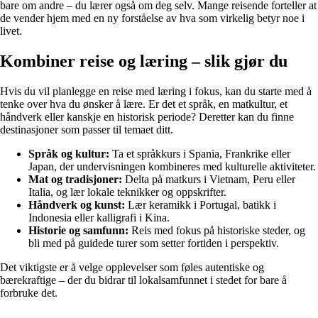
bare om andre – du lærer også om deg selv. Mange reisende forteller at
de vender hjem med en ny forståelse av hva som virkelig betyr noe i
livet.
Kombiner reise og læring – slik gjør du
Hvis du vil planlegge en reise med læring i fokus, kan du starte med å
tenke over hva du ønsker å lære. Er det et språk, en matkultur, et
håndverk eller kanskje en historisk periode? Deretter kan du finne
destinasjoner som passer til temaet ditt.
Språk og kultur:
Ta et språkkurs i Spania, Frankrike eller
Japan, der undervisningen kombineres med kulturelle aktiviteter.
Mat og tradisjoner:
Delta på matkurs i Vietnam, Peru eller
Italia, og lær lokale teknikker og oppskrifter.
Håndverk og kunst:
Lær keramikk i Portugal, batikk i
Indonesia eller kalligrafi i Kina.
Historie og samfunn:
Reis med fokus på historiske steder, og
bli med på guidede turer som setter fortiden i perspektiv.
Det viktigste er å velge opplevelser som føles autentiske og
bærekraftige – der du bidrar til lokalsamfunnet i stedet for bare å
forbruke det.