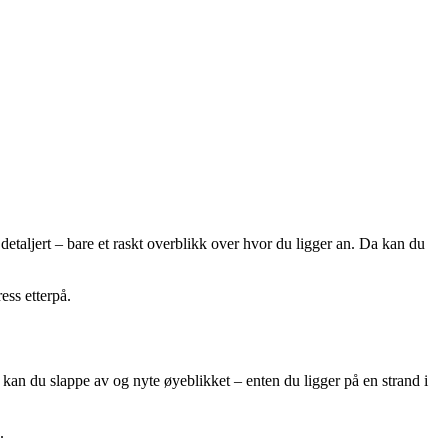
detaljert – bare et raskt overblikk over hvor du ligger an. Da kan du
ess etterpå.
 kan du slappe av og nyte øyeblikket – enten du ligger på en strand i
.