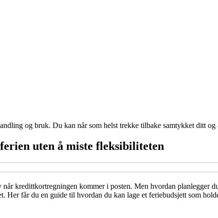
andling og bruk. Du kan når som helst trekke tilbake samtykket ditt og
ferien uten å miste fleksibiliteten
y når kredittkortregningen kommer i posten. Men hvordan planlegger du 
t. Her får du en guide til hvordan du kan lage et feriebudsjett som holde