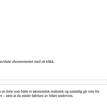
 avslutte abonnementet med ett klikk.
en ferie som både er økonomisk realistisk og samtidig gir rom for
r – uten at du mister følelsen av frihet underveis.