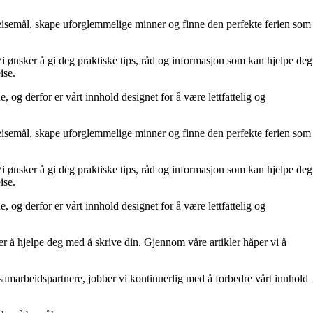
 reisemål, skape uforglemmelige minner og finne den perfekte ferien som
 Vi ønsker å gi deg praktiske tips, råd og informasjon som kan hjelpe deg
ise.
, og derfor er vårt innhold designet for å være lettfattelig og
 reisemål, skape uforglemmelige minner og finne den perfekte ferien som
 Vi ønsker å gi deg praktiske tips, råd og informasjon som kan hjelpe deg
ise.
, og derfor er vårt innhold designet for å være lettfattelig og
er å hjelpe deg med å skrive din. Gjennom våre artikler håper vi å
 samarbeidspartnere, jobber vi kontinuerlig med å forbedre vårt innhold