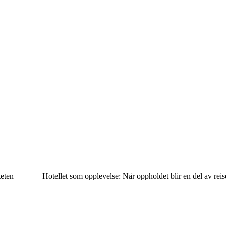
teten
Hotellet som opplevelse: Når oppholdet blir en del av rei