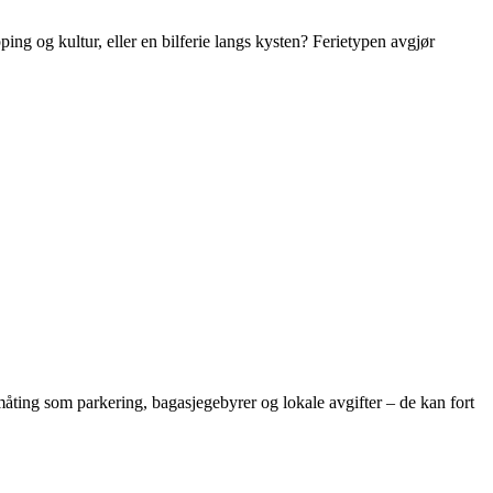
ing og kultur, eller en bilferie langs kysten? Ferietypen avgjør
småting som parkering, bagasjegebyrer og lokale avgifter – de kan fort