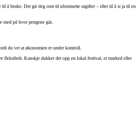
 bruke. Det gir deg rom til uforutsette utgifter – eller til å si ja til en
ølge med på hvor pengene går.
, fordi du vet at økonomien er under kontroll.
e fleksibelt. Kanskje dukker det opp en lokal festival, et marked eller