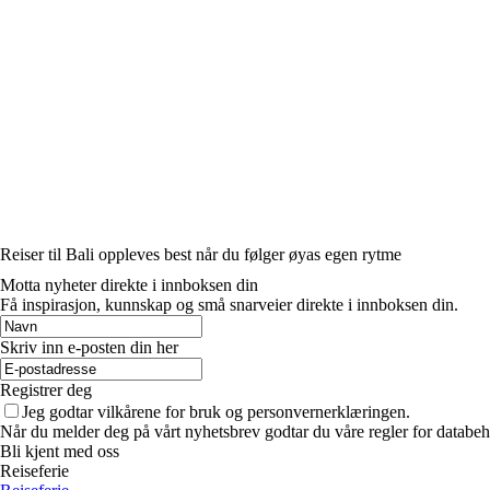
Reiser til Bali oppleves best når du følger øyas egen rytme
Motta nyheter direkte i innboksen din
Få inspirasjon, kunnskap og små snarveier direkte i innboksen din.
Skriv inn e-posten din her
Registrer deg
Jeg godtar vilkårene for bruk og personvernerklæringen.
Når du melder deg på vårt nyhetsbrev godtar du våre regler for databeh
Bli kjent med oss
Reiseferie