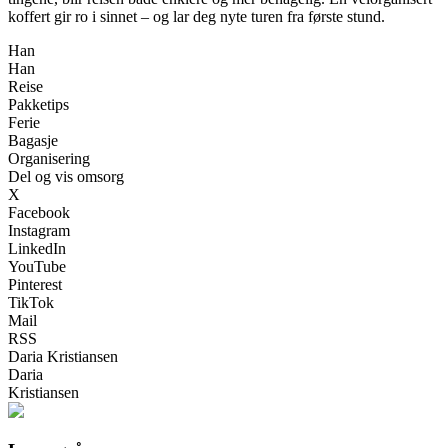
koffert gir ro i sinnet – og lar deg nyte turen fra første stund.
Han
Han
Reise
Pakketips
Ferie
Bagasje
Organisering
Del og vis omsorg
X
Facebook
Instagram
LinkedIn
YouTube
Pinterest
TikTok
Mail
RSS
Daria Kristiansen
Daria
Kristiansen