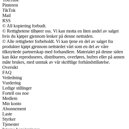
Pinterest
TikTok
Mail
RSS
© All kopiering forbudt.
© Rettighetene tilhører oss. Vi kan motta en liten andel av salget
hvis du kjøper gjennom lenker på denne nettsiden.
© Alle rettigheter forbeholdt. Vi kan tjene en del av salget fra
produkter kjøpt gjennom nettstedet vårt som en del av våre
tilknyttede partnerskap med forhandlere. Materialet på denne siden
kan ikke reproduseres, distribueres, overføres, bufres eller på annen
måte brukes, med unntak av vår skriftlige forhåndstillatelse.
Oversikt
FAQ
Veiledning
Vurdering
Ledige stillinger
Fortell oss noe
Medlem
Min konto
Abonnement
Laste
Styrker
Tjenester