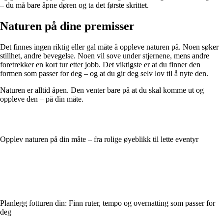
– du må bare åpne døren og ta det første skrittet.
Naturen på dine premisser
Det finnes ingen riktig eller gal måte å oppleve naturen på. Noen søker
stillhet, andre bevegelse. Noen vil sove under stjernene, mens andre
foretrekker en kort tur etter jobb. Det viktigste er at du finner den
formen som passer for deg – og at du gir deg selv lov til å nyte den.
Naturen er alltid åpen. Den venter bare på at du skal komme ut og
oppleve den – på din måte.
Opplev naturen på din måte – fra rolige øyeblikk til lette eventyr
Planlegg fotturen din: Finn ruter, tempo og overnatting som passer for
deg