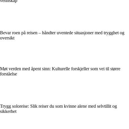
vennskap
Bevar roen på reisen – håndter uventede situasjoner med trygghet og
oversikt
Møt verden med åpent sinn: Kulturelle forskjeller som vei til større
forståelse
Trygg soloreise: Slik reiser du som kvinne alene med selvtillit og
sikkerhet